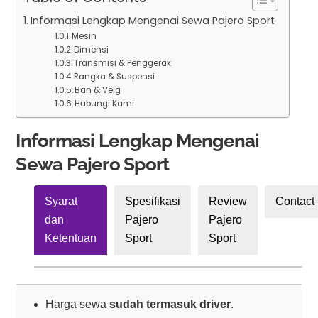
Informasi Lengkap Mengenai Sewa Pajero Sport
Mesin
Dimensi
Transmisi & Penggerak
Rangka & Suspensi
Ban & Velg
Hubungi Kami
Informasi Lengkap Mengenai
Sewa Pajero Sport
Syarat
Spesifikasi
Review
Contact
dan
Pajero
Pajero
Ketentuan
Sport
Sport
Harga sewa
sudah termasuk driver
.