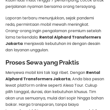
Kabin luas muat hingga 7 penumpang, cocok untuk
perjalanan nyaman bersama orang tersayang.
Laporan terbaru menunjukkan, sejak pandemi
reda, permintaan mobil mewah meningkat.
Orang-orang ingin pengalaman premium setelah
lama terkendala.
Rental Alphard Transformers
Jakarta
menjawab kebutuhan ini dengan desain
dan layanan unggulan.
Proses Sewa yang Praktis
Menyewa mobil kini tak lagi ribet. Dengan
Rental
Alphard Transformers Jakarta
, Anda bisa pesan
lewat platform online seperti Alesa Tour. Cukup
pilih tanggal, durasi, dan kebutuhan khusus. Tim
akan urus semuanya, mulai dari sopir hingga bahan
bakar. Harga transparan, tanpa biaya