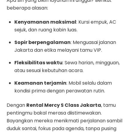
Apa sih yang bikin layanan ini unggul? Berikut
beberapa alasan:
Kenyamanan maksimal
: Kursi empuk, AC
sejuk, dan ruang kabin luas.
Sopir berpengalaman
: Menguasai jalanan
Jakarta dan etika melayani tamu VIP.
Fleksibilitas waktu
: Sewa harian, mingguan,
atau sesuai kebutuhan acara.
Keamanan terjamin
: Mobil selalu dalam
kondisi prima dengan perawatan rutin.
Dengan
Rental Mercy S Class Jakarta
, tamu
pentingmu bakal merasa diistimewakan.
Bayangkan mereka menikmati perjalanan sambil
duduk santai, fokus pada agenda, tanpa pusing