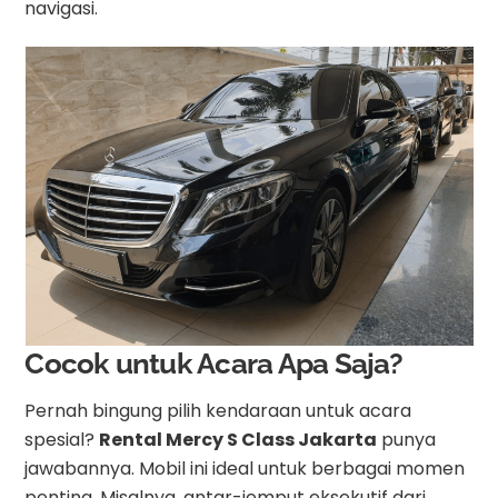
navigasi.
Cocok untuk Acara Apa Saja?
Pernah bingung pilih kendaraan untuk acara
spesial?
Rental Mercy S Class Jakarta
punya
jawabannya. Mobil ini ideal untuk berbagai momen
penting. Misalnya, antar-jemput eksekutif dari