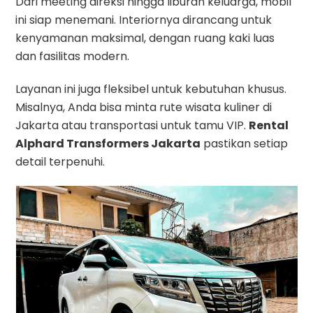
Dari meeting direksi hingga liburan keluarga, mobil
ini siap menemani. Interiornya dirancang untuk
kenyamanan maksimal, dengan ruang kaki luas
dan fasilitas modern.
Layanan ini juga fleksibel untuk kebutuhan khusus.
Misalnya, Anda bisa minta rute wisata kuliner di
Jakarta atau transportasi untuk tamu VIP.
Rental
Alphard Transformers Jakarta
pastikan setiap
detail terpenuhi.