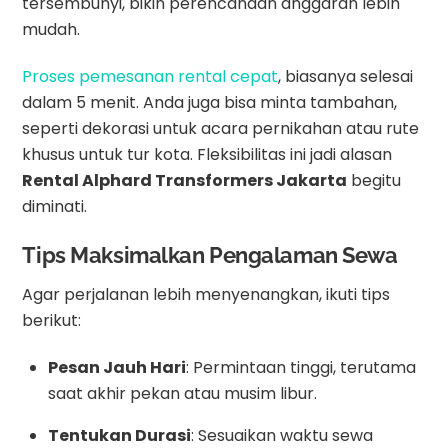
tersembunyi, bikin perencanaan anggaran lebih
mudah.
Proses pemesanan rental cepat
, biasanya selesai
dalam 5 menit. Anda juga bisa minta tambahan,
seperti dekorasi untuk acara pernikahan atau rute
khusus untuk tur kota. Fleksibilitas ini jadi alasan
Rental Alphard Transformers Jakarta
begitu
diminati.
Tips Maksimalkan Pengalaman Sewa
Agar perjalanan lebih menyenangkan, ikuti tips
berikut:
Pesan Jauh Hari
: Permintaan tinggi, terutama
saat akhir pekan atau musim libur.
Tentukan Durasi
: Sesuaikan waktu sewa