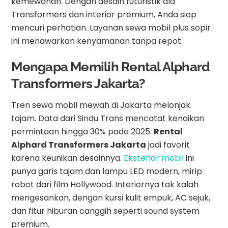
kemewahan. Dengan desain futuristik ala
Transformers dan interior premium, Anda siap
mencuri perhatian. Layanan sewa mobil plus sopir
ini menawarkan kenyamanan tanpa repot.
Mengapa Memilih Rental Alphard
Transformers Jakarta?
Tren sewa mobil mewah di Jakarta melonjak
tajam. Data dari Sindu Trans mencatat kenaikan
permintaan hingga 30% pada 2025.
Rental
Alphard Transformers Jakarta
jadi favorit
karena keunikan desainnya.
Eksterior mobil
ini
punya garis tajam dan lampu LED modern, mirip
robot dari film Hollywood. Interiornya tak kalah
mengesankan, dengan kursi kulit empuk, AC sejuk,
dan fitur hiburan canggih seperti sound system
premium.