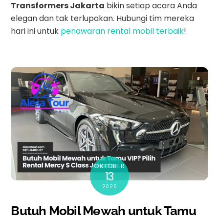
Transformers Jakarta
bikin setiap acara Anda
elegan dan tak terlupakan. Hubungi tim mereka
hari ini untuk
penawaran rental mobil terbaik
!
OKTOBER
13
2025
Butuh Mobil Mewah untuk Tamu