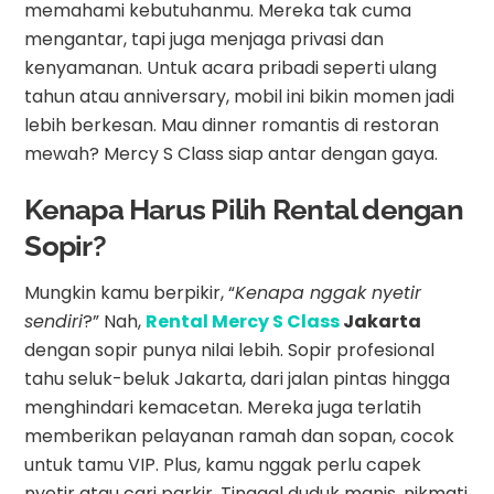
memahami kebutuhanmu. Mereka tak cuma
mengantar, tapi juga menjaga privasi dan
kenyamanan. Untuk acara pribadi seperti ulang
tahun atau anniversary, mobil ini bikin momen jadi
lebih berkesan. Mau dinner romantis di restoran
mewah? Mercy S Class siap antar dengan gaya.
Kenapa Harus Pilih Rental dengan
Sopir?
Mungkin kamu berpikir, “
Kenapa nggak nyetir
sendiri
?” Nah,
Rental Mercy S Class
Jakarta
dengan sopir punya nilai lebih. Sopir profesional
tahu seluk-beluk Jakarta, dari jalan pintas hingga
menghindari kemacetan. Mereka juga terlatih
memberikan pelayanan ramah dan sopan, cocok
untuk tamu VIP. Plus, kamu nggak perlu capek
nyetir atau cari parkir. Tinggal duduk manis, nikmati