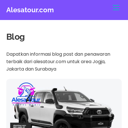
Skip
Men
Alesatour.com
to
content
Blog
Dapatkan informasi blog post dan penawaran
terbaik dari alesatour.com untuk area Jogja,
Jakarta dan Surabaya